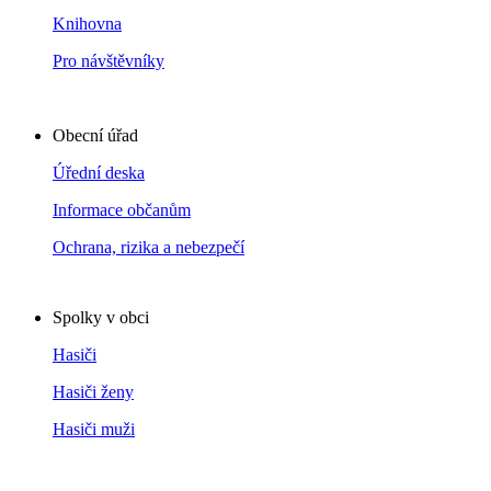
Knihovna
Pro návštěvníky
Obecní úřad
Úřední deska
Informace občanům
Ochrana, rizika a nebezpečí
Spolky v obci
Hasiči
Hasiči ženy
Hasiči muži