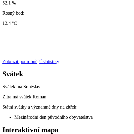
52.1 %
Rosný bod:
12.4 °C
Zobrazit podrobnější statistiky
Svátek
Svátek má
Soběslav
Zítra má svátek
Roman
Státní svátky a významné dny na zítřek:
Mezinárodní den původního obyvatelstva
Interaktivní mapa