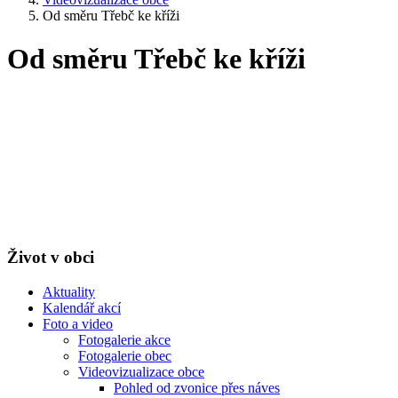
Od směru Třebč ke kříži
Od směru Třebč ke kříži
Život v obci
Aktuality
Kalendář akcí
Foto a video
Fotogalerie akce
Fotogalerie obec
Videovizualizace obce
Pohled od zvonice přes náves