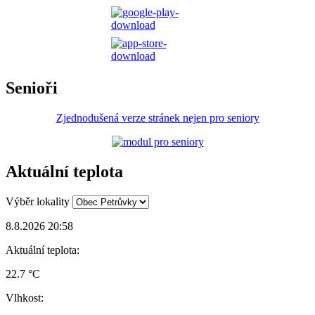
Senioři
Zjednodušená verze stránek nejen pro seniory
Aktuální teplota
Výběr lokality
8.8.2026 20:58
Aktuální teplota:
22.7 °C
Vlhkost: