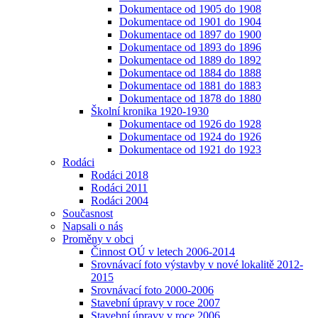
Dokumentace od 1905 do 1908
Dokumentace od 1901 do 1904
Dokumentace od 1897 do 1900
Dokumentace od 1893 do 1896
Dokumentace od 1889 do 1892
Dokumentace od 1884 do 1888
Dokumentace od 1881 do 1883
Dokumentace od 1878 do 1880
Školní kronika 1920-1930
Dokumentace od 1926 do 1928
Dokumentace od 1924 do 1926
Dokumentace od 1921 do 1923
Rodáci
Rodáci 2018
Rodáci 2011
Rodáci 2004
Současnost
Napsali o nás
Proměny v obci
Činnost OÚ v letech 2006-2014
Srovnávací foto výstavby v nové lokalitě 2012-
2015
Srovnávací foto 2000-2006
Stavební úpravy v roce 2007
Stavební úpravy v roce 2006