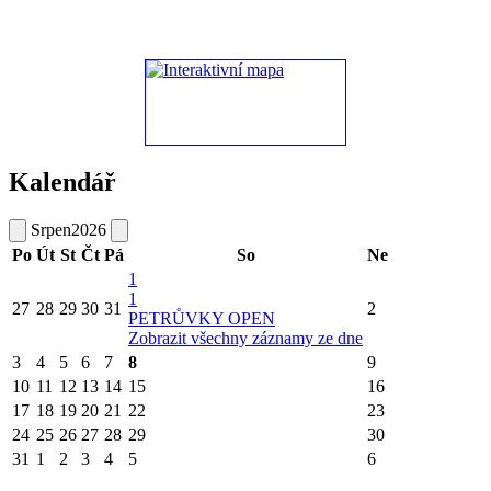
Kalendář
Srpen
2026
Po
Út
St
Čt
Pá
So
Ne
1
1
27
28
29
30
31
2
PETRŮVKY OPEN
Zobrazit všechny záznamy ze dne
3
4
5
6
7
8
9
10
11
12
13
14
15
16
17
18
19
20
21
22
23
24
25
26
27
28
29
30
31
1
2
3
4
5
6