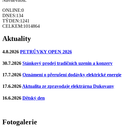
Návštěvnost:
ONLINE:
0
DNES:
134
TÝDEN:
1241
CELKEM:
1014864
Aktuality
4.8.2026
PETRŮVKY OPEN 2026
30.7.2026
Stánkový prodej tradičních uzenin a konzerv
17.7.2026
Oznámení o přerušení dodávky elektrické energie
17.6.2026
Aktualita ze zpravodaje elektrárna Dukovany
16.6.2026
Dětský den
Fotogalerie