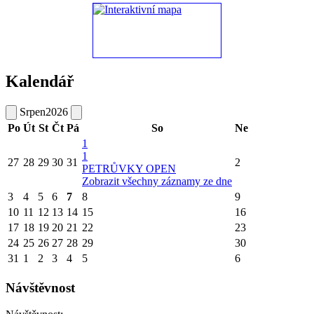
Kalendář
Srpen
2026
Po
Út
St
Čt
Pá
So
Ne
1
1
27
28
29
30
31
2
PETRŮVKY OPEN
Zobrazit všechny záznamy ze dne
3
4
5
6
7
8
9
10
11
12
13
14
15
16
17
18
19
20
21
22
23
24
25
26
27
28
29
30
31
1
2
3
4
5
6
Návštěvnost