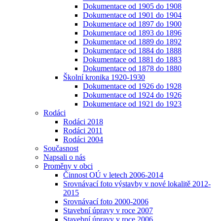
Dokumentace od 1905 do 1908
Dokumentace od 1901 do 1904
Dokumentace od 1897 do 1900
Dokumentace od 1893 do 1896
Dokumentace od 1889 do 1892
Dokumentace od 1884 do 1888
Dokumentace od 1881 do 1883
Dokumentace od 1878 do 1880
Školní kronika 1920-1930
Dokumentace od 1926 do 1928
Dokumentace od 1924 do 1926
Dokumentace od 1921 do 1923
Rodáci
Rodáci 2018
Rodáci 2011
Rodáci 2004
Současnost
Napsali o nás
Proměny v obci
Činnost OÚ v letech 2006-2014
Srovnávací foto výstavby v nové lokalitě 2012-
2015
Srovnávací foto 2000-2006
Stavební úpravy v roce 2007
Stavební úpravy v roce 2006