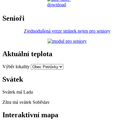
Senioři
Zjednodušená verze stránek nejen pro seniory
Aktuální teplota
Výběr lokality
Svátek
Svátek má
Lada
Zítra má svátek
Soběslav
Interaktivní mapa