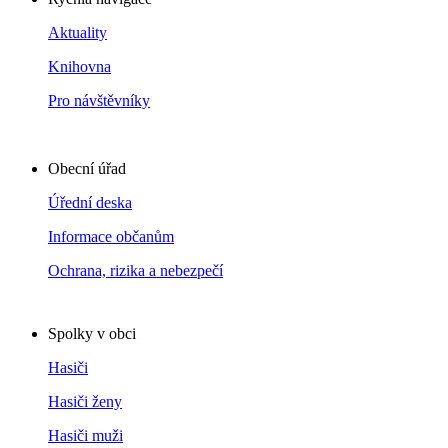
Aktuality
Knihovna
Pro návštěvníky
Obecní úřad
Úřední deska
Informace občanům
Ochrana, rizika a nebezpečí
Spolky v obci
Hasiči
Hasiči ženy
Hasiči muži