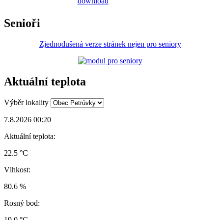
Senioři
Zjednodušená verze stránek nejen pro seniory
Aktuální teplota
Výběr lokality
7.8.2026 00:20
Aktuální teplota:
22.5 °C
Vlhkost:
80.6 %
Rosný bod:
19.0 °C