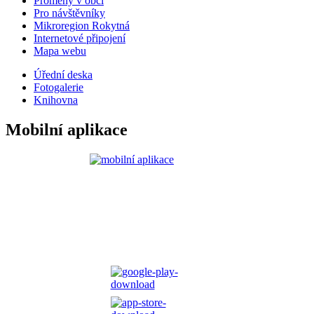
Proměny v obci
Pro návštěvníky
Mikroregion Rokytná
Internetové připojení
Mapa webu
Úřední deska
Fotogalerie
Knihovna
Mobilní aplikace