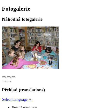
Fotogalerie
Náhodná fotogalerie
Překlad (translations)
Select Language
▼
Rychlá navigace