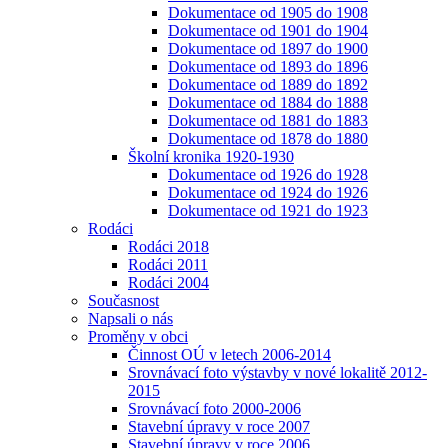
Dokumentace od 1905 do 1908
Dokumentace od 1901 do 1904
Dokumentace od 1897 do 1900
Dokumentace od 1893 do 1896
Dokumentace od 1889 do 1892
Dokumentace od 1884 do 1888
Dokumentace od 1881 do 1883
Dokumentace od 1878 do 1880
Školní kronika 1920-1930
Dokumentace od 1926 do 1928
Dokumentace od 1924 do 1926
Dokumentace od 1921 do 1923
Rodáci
Rodáci 2018
Rodáci 2011
Rodáci 2004
Současnost
Napsali o nás
Proměny v obci
Činnost OÚ v letech 2006-2014
Srovnávací foto výstavby v nové lokalitě 2012-
2015
Srovnávací foto 2000-2006
Stavební úpravy v roce 2007
Stavební úpravy v roce 2006