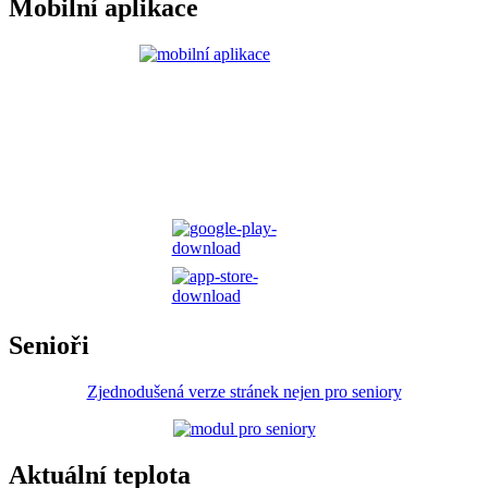
Mobilní aplikace
Senioři
Zjednodušená verze stránek nejen pro seniory
Aktuální teplota