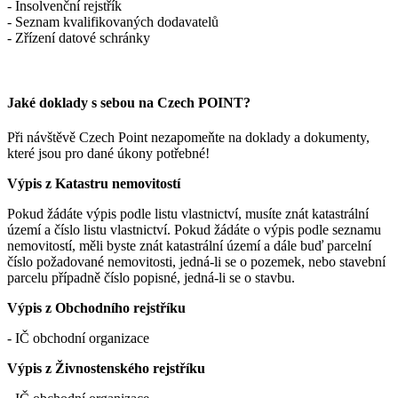
- Insolvenční rejstřík
- Seznam kvalifikovaných dodavatelů
- Zřízení datové schránky
Jaké doklady s sebou na Czech POINT?
Při návštěvě Czech Point nezapomeňte na doklady a dokumenty,
které jsou pro dané úkony potřebné!
Výpis z Katastru nemovitostí
Pokud žádáte výpis podle listu vlastnictví, musíte znát katastrální
území a číslo listu vlastnictví. Pokud žádáte o výpis podle seznamu
nemovitostí, měli byste znát katastrální území a dále buď parcelní
číslo požadované nemovitosti, jedná-li se o pozemek, nebo stavební
parcelu případně číslo popisné, jedná-li se o stavbu.
Výpis z Obchodního rejstříku
- IČ obchodní organizace
Výpis z Živnostenského rejstříku