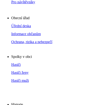
Pro návštěvníky
Obecní úřad
Úřední deska
Informace občanům
Ochrana, rizika a nebezpečí
Spolky v obci
Hasiči
Hasiči ženy
Hasiči muži
Historie