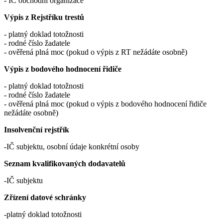
- IČ obchodní organizace
Výpis z Rejstříku trestů
- platný doklad totožnosti
- rodné číslo žadatele
- ověřená plná moc (pokud o výpis z RT nežádáte osobně)
Výpis z bodového hodnocení řidiče
- platný doklad totožnosti
- rodné číslo žadatele
- ověřená plná moc (pokud o výpis z bodového hodnocení řidiče
nežádáte osobně)
Insolvenční rejstřík
-IČ subjektu, osobní údaje konkrétní osoby
Seznam kvalifikovaných dodavatelů
-IČ subjektu
Zřízení datové schránky
-platný doklad totožnosti