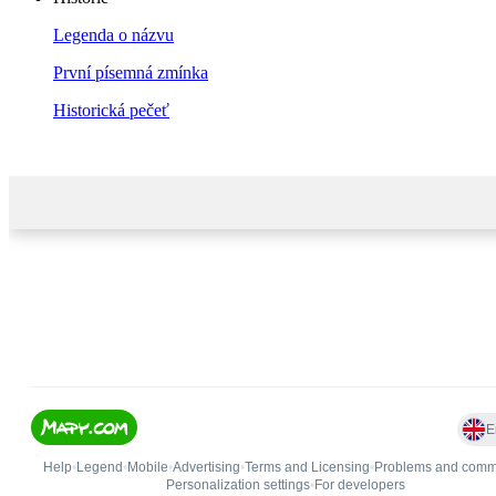
Legenda o názvu
První písemná zmínka
Historická pečeť