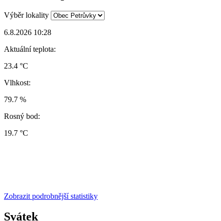
Výběr lokality
6.8.2026 10:28
Aktuální teplota:
23.4 °C
Vlhkost:
79.7 %
Rosný bod:
19.7 °C
Zobrazit podrobnější statistiky
Svátek