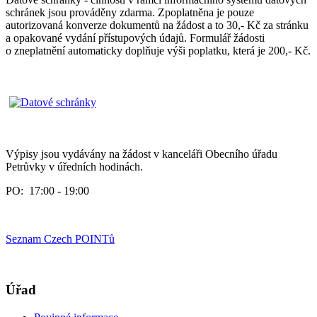
schránek jsou prováděny zdarma. Zpoplatněna je pouze
autorizovaná konverze dokumentů na žádost a to 30,- Kč za stránku
a opakované vydání přístupových údajů. Formulář žádosti
o zneplatnění automaticky doplňuje výši poplatku, která je 200,- Kč.
Výpisy jsou vydávány na žádost v kanceláři Obecního úřadu
Petrůvky v úředních hodinách.
PO: 17:00 - 19:00
Seznam Czech POINTů
Úřad