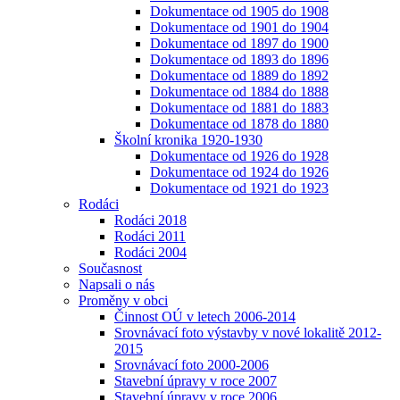
Dokumentace od 1905 do 1908
Dokumentace od 1901 do 1904
Dokumentace od 1897 do 1900
Dokumentace od 1893 do 1896
Dokumentace od 1889 do 1892
Dokumentace od 1884 do 1888
Dokumentace od 1881 do 1883
Dokumentace od 1878 do 1880
Školní kronika 1920-1930
Dokumentace od 1926 do 1928
Dokumentace od 1924 do 1926
Dokumentace od 1921 do 1923
Rodáci
Rodáci 2018
Rodáci 2011
Rodáci 2004
Současnost
Napsali o nás
Proměny v obci
Činnost OÚ v letech 2006-2014
Srovnávací foto výstavby v nové lokalitě 2012-
2015
Srovnávací foto 2000-2006
Stavební úpravy v roce 2007
Stavební úpravy v roce 2006