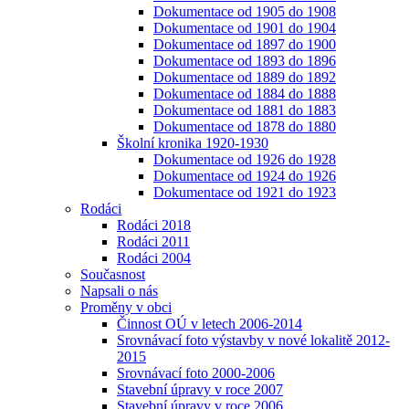
Dokumentace od 1905 do 1908
Dokumentace od 1901 do 1904
Dokumentace od 1897 do 1900
Dokumentace od 1893 do 1896
Dokumentace od 1889 do 1892
Dokumentace od 1884 do 1888
Dokumentace od 1881 do 1883
Dokumentace od 1878 do 1880
Školní kronika 1920-1930
Dokumentace od 1926 do 1928
Dokumentace od 1924 do 1926
Dokumentace od 1921 do 1923
Rodáci
Rodáci 2018
Rodáci 2011
Rodáci 2004
Současnost
Napsali o nás
Proměny v obci
Činnost OÚ v letech 2006-2014
Srovnávací foto výstavby v nové lokalitě 2012-
2015
Srovnávací foto 2000-2006
Stavební úpravy v roce 2007
Stavební úpravy v roce 2006