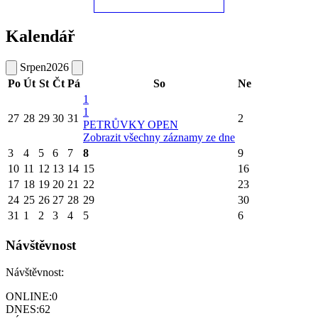
Kalendář
Srpen
2026
Po
Út
St
Čt
Pá
So
Ne
1
1
27
28
29
30
31
2
PETRŮVKY OPEN
Zobrazit všechny záznamy ze dne
3
4
5
6
7
8
9
10
11
12
13
14
15
16
17
18
19
20
21
22
23
24
25
26
27
28
29
30
31
1
2
3
4
5
6
Návštěvnost
Návštěvnost:
ONLINE:
0
DNES:
62