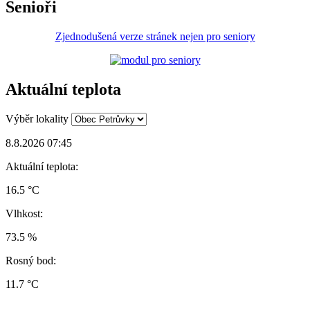
Senioři
Zjednodušená verze stránek nejen pro seniory
Aktuální teplota
Výběr lokality
8.8.2026 07:45
Aktuální teplota:
16.5 °C
Vlhkost:
73.5 %
Rosný bod:
11.7 °C