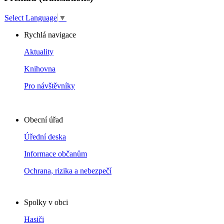
Select Language
▼
Rychlá navigace
Aktuality
Knihovna
Pro návštěvníky
Obecní úřad
Úřední deska
Informace občanům
Ochrana, rizika a nebezpečí
Spolky v obci
Hasiči