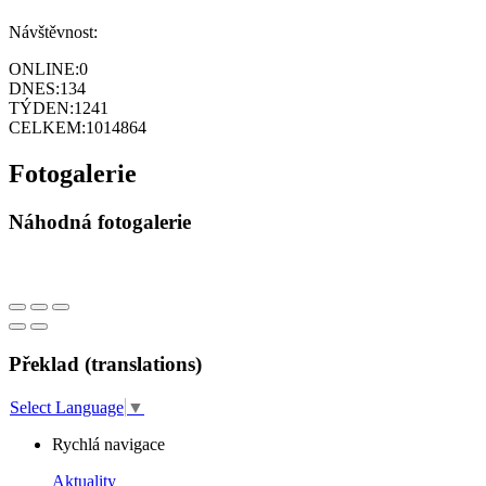
Návštěvnost:
ONLINE:
0
DNES:
134
TÝDEN:
1241
CELKEM:
1014864
Fotogalerie
Náhodná fotogalerie
Překlad (translations)
Select Language
▼
Rychlá navigace
Aktuality