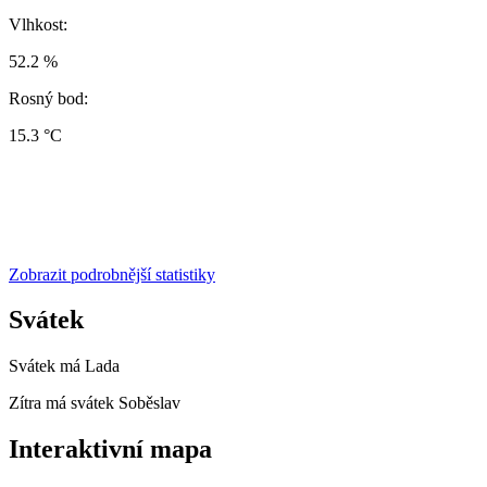
Vlhkost:
52.2 %
Rosný bod:
15.3 °C
Zobrazit podrobnější statistiky
Svátek
Svátek má
Lada
Zítra má svátek
Soběslav
Interaktivní mapa