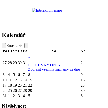
Kalendář
Srpen
2026
Po
Út
St
Čt
Pá
So
Ne
1
1
27
28
29
30
31
2
PETRŮVKY OPEN
Zobrazit všechny záznamy ze dne
3
4
5
6
7
8
9
10
11
12
13
14
15
16
17
18
19
20
21
22
23
24
25
26
27
28
29
30
31
1
2
3
4
5
6
Návštěvnost