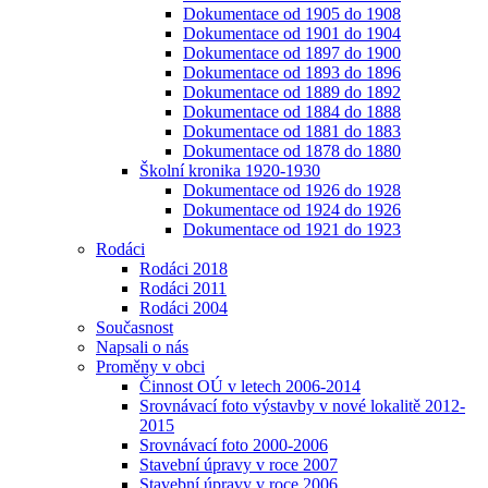
Dokumentace od 1905 do 1908
Dokumentace od 1901 do 1904
Dokumentace od 1897 do 1900
Dokumentace od 1893 do 1896
Dokumentace od 1889 do 1892
Dokumentace od 1884 do 1888
Dokumentace od 1881 do 1883
Dokumentace od 1878 do 1880
Školní kronika 1920-1930
Dokumentace od 1926 do 1928
Dokumentace od 1924 do 1926
Dokumentace od 1921 do 1923
Rodáci
Rodáci 2018
Rodáci 2011
Rodáci 2004
Současnost
Napsali o nás
Proměny v obci
Činnost OÚ v letech 2006-2014
Srovnávací foto výstavby v nové lokalitě 2012-
2015
Srovnávací foto 2000-2006
Stavební úpravy v roce 2007
Stavební úpravy v roce 2006