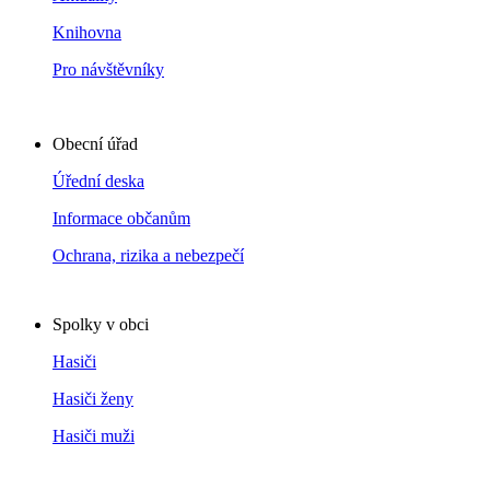
Knihovna
Pro návštěvníky
Obecní úřad
Úřední deska
Informace občanům
Ochrana, rizika a nebezpečí
Spolky v obci
Hasiči
Hasiči ženy
Hasiči muži