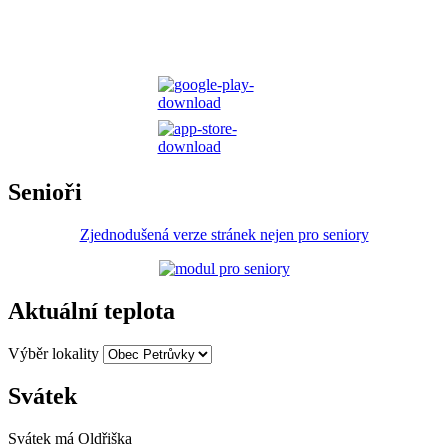
Senioři
Zjednodušená verze stránek nejen pro seniory
Aktuální teplota
Výběr lokality
Svátek
Svátek má
Oldřiška