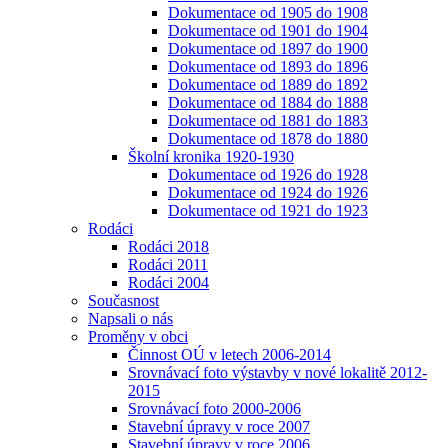
Dokumentace od 1905 do 1908
Dokumentace od 1901 do 1904
Dokumentace od 1897 do 1900
Dokumentace od 1893 do 1896
Dokumentace od 1889 do 1892
Dokumentace od 1884 do 1888
Dokumentace od 1881 do 1883
Dokumentace od 1878 do 1880
Školní kronika 1920-1930
Dokumentace od 1926 do 1928
Dokumentace od 1924 do 1926
Dokumentace od 1921 do 1923
Rodáci
Rodáci 2018
Rodáci 2011
Rodáci 2004
Současnost
Napsali o nás
Proměny v obci
Činnost OÚ v letech 2006-2014
Srovnávací foto výstavby v nové lokalitě 2012-
2015
Srovnávací foto 2000-2006
Stavební úpravy v roce 2007
Stavební úpravy v roce 2006