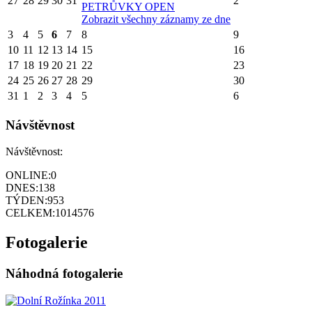
27
28
29
30
31
2
PETRŮVKY OPEN
Zobrazit všechny záznamy ze dne
3
4
5
6
7
8
9
10
11
12
13
14
15
16
17
18
19
20
21
22
23
24
25
26
27
28
29
30
31
1
2
3
4
5
6
Návštěvnost
Návštěvnost:
ONLINE:
0
DNES:
138
TÝDEN:
953
CELKEM:
1014576
Fotogalerie
Náhodná fotogalerie