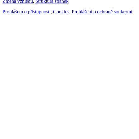
Změna vzhledu
,
Struktura stránek
Prohlášení o přístupnosti
,
Cookies
,
Prohlášení o ochraně soukromí