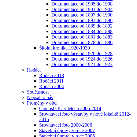
Dokumentace od 1905 do 1908
Dokumentace od 1901 do 1904
Dokumentace od 1897 do 1900
Dokumentace od 1893 do 1896
Dokumentace od 1889 do 1892
Dokumentace od 1884 do 1888
Dokumentace od 1881 do 1883
Dokumentace od 1878 do 1880
Školní kronika 1920-1930
Dokumentace od 1926 do 1928
Dokumentace od 1924 do 1926
Dokumentace od 1921 do 1923
Rodáci
Rodáci 2018
Rodáci 2011
Rodáci 2004
Současnost
Napsali o nás
Proměny v obci
Činnost OÚ v letech 2006-2014
Srovnávací foto výstavby v nové lokalitě 2012-
2015
Srovnávací foto 2000-2006
Stavební úpravy v roce 2007
Stavební úpravy v roce 2006