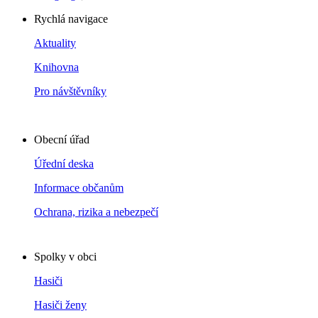
Rychlá navigace
Aktuality
Knihovna
Pro návštěvníky
Obecní úřad
Úřední deska
Informace občanům
Ochrana, rizika a nebezpečí
Spolky v obci
Hasiči
Hasiči ženy