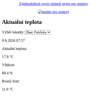
Zjednodušená verze stránek nejen pro seniory
Aktuální teplota
Výběr lokality
9.8.2026 07:57
Aktuální teplota:
17.8 °C
Vlhkost:
68.4 %
Rosný bod:
11.9 °C