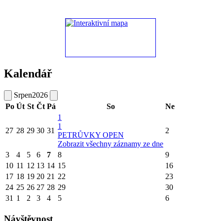
Kalendář
Srpen
2026
Po
Út
St
Čt
Pá
So
Ne
1
1
27
28
29
30
31
2
PETRŮVKY OPEN
Zobrazit všechny záznamy ze dne
3
4
5
6
7
8
9
10
11
12
13
14
15
16
17
18
19
20
21
22
23
24
25
26
27
28
29
30
31
1
2
3
4
5
6
Návštěvnost