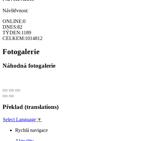
Návštěvnost:
ONLINE:
0
DNES:
82
TÝDEN:
1189
CELKEM:
1014812
Fotogalerie
Náhodná fotogalerie
Překlad (translations)
Select Language
▼
Rychlá navigace
Aktuality