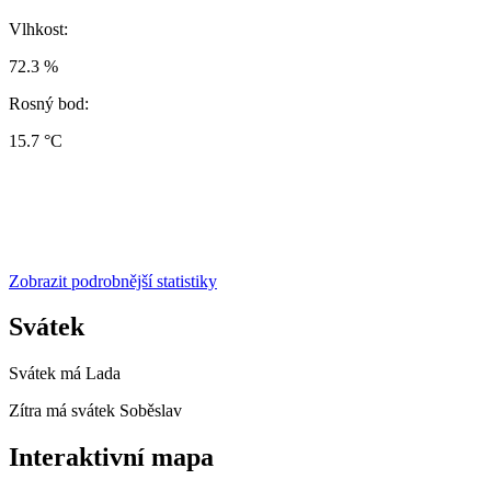
Vlhkost:
72.3 %
Rosný bod:
15.7 °C
Zobrazit podrobnější statistiky
Svátek
Svátek má
Lada
Zítra má svátek
Soběslav
Interaktivní mapa