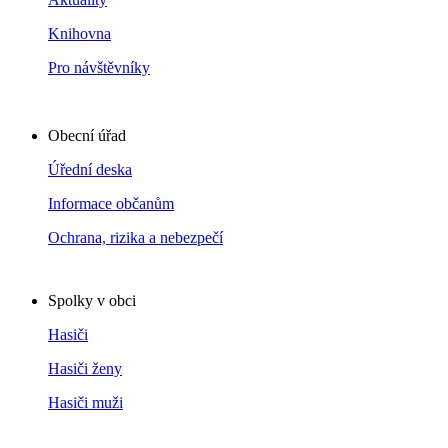
Knihovna
Pro návštěvníky
Obecní úřad
Úřední deska
Informace občanům
Ochrana, rizika a nebezpečí
Spolky v obci
Hasiči
Hasiči ženy
Hasiči muži