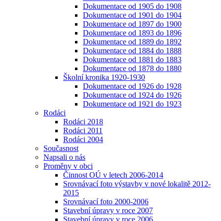
Dokumentace od 1905 do 1908
Dokumentace od 1901 do 1904
Dokumentace od 1897 do 1900
Dokumentace od 1893 do 1896
Dokumentace od 1889 do 1892
Dokumentace od 1884 do 1888
Dokumentace od 1881 do 1883
Dokumentace od 1878 do 1880
Školní kronika 1920-1930
Dokumentace od 1926 do 1928
Dokumentace od 1924 do 1926
Dokumentace od 1921 do 1923
Rodáci
Rodáci 2018
Rodáci 2011
Rodáci 2004
Současnost
Napsali o nás
Proměny v obci
Činnost OÚ v letech 2006-2014
Srovnávací foto výstavby v nové lokalitě 2012-
2015
Srovnávací foto 2000-2006
Stavební úpravy v roce 2007
Stavební úpravy v roce 2006