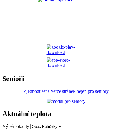
Senioři
Zjednodušená verze stránek nejen pro seniory
Aktuální teplota
Výběr lokality