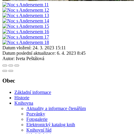
Datum vložení:
24. 3. 2023 15:11
Datum poslední aktualizace:
6. 4. 2023 8:45
Autor:
Iveta Peštálová
Obec
Základní informace
Historie
Knihovna
Aktuality a informace čtenářům
Pozvánky
Fotogalerie
Elektronický katalog knih
Knihovní řád