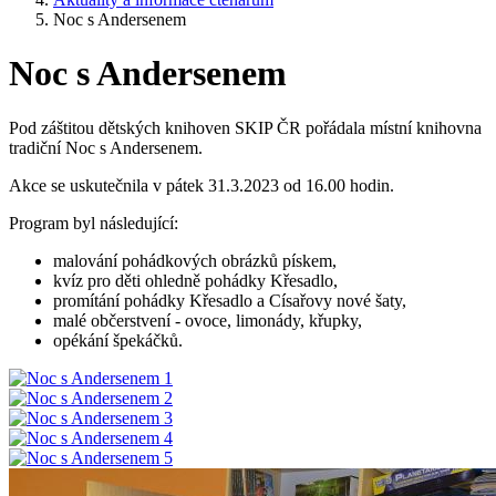
Noc s Andersenem
Noc s Andersenem
Pod záštitou dětských knihoven SKIP ČR pořádala místní knihovna
tradiční Noc s Andersenem.
Akce se uskutečnila v pátek 31.3.2023 od 16.00 hodin.
Program byl následující:
malování pohádkových obrázků pískem,
kvíz pro děti ohledně pohádky Křesadlo,
promítání pohádky Křesadlo a Císařovy nové šaty,
malé občerstvení - ovoce, limonády, křupky,
opékání špekáčků.