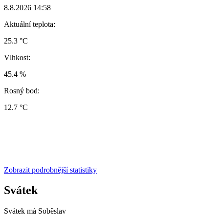
8.8.2026 14:58
Aktuální teplota:
25.3 °C
Vlhkost:
45.4 %
Rosný bod:
12.7 °C
Zobrazit podrobnější statistiky
Svátek
Svátek má
Soběslav