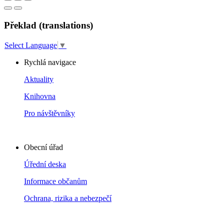
Překlad (translations)
Select Language
▼
Rychlá navigace
Aktuality
Knihovna
Pro návštěvníky
Obecní úřad
Úřední deska
Informace občanům
Ochrana, rizika a nebezpečí