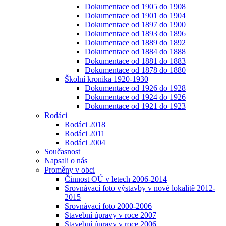
Dokumentace od 1905 do 1908
Dokumentace od 1901 do 1904
Dokumentace od 1897 do 1900
Dokumentace od 1893 do 1896
Dokumentace od 1889 do 1892
Dokumentace od 1884 do 1888
Dokumentace od 1881 do 1883
Dokumentace od 1878 do 1880
Školní kronika 1920-1930
Dokumentace od 1926 do 1928
Dokumentace od 1924 do 1926
Dokumentace od 1921 do 1923
Rodáci
Rodáci 2018
Rodáci 2011
Rodáci 2004
Současnost
Napsali o nás
Proměny v obci
Činnost OÚ v letech 2006-2014
Srovnávací foto výstavby v nové lokalitě 2012-
2015
Srovnávací foto 2000-2006
Stavební úpravy v roce 2007
Stavební úpravy v roce 2006